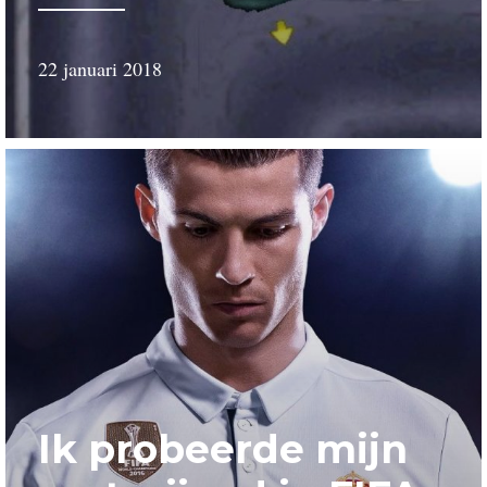
22 januari 2018
door
Wessel
Schillemans
Ik probeerde mijn