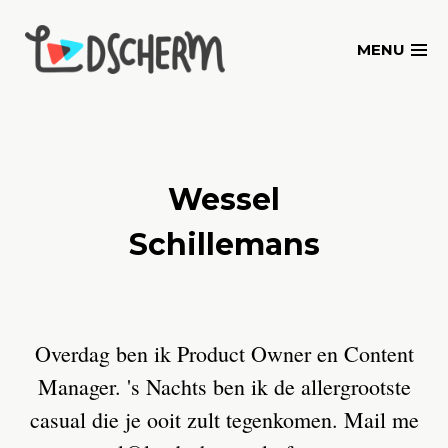
Skip
to
MENU
content
Wessel
Schillemans
Overdag ben ik Product Owner en Content
Manager. 's Nachts ben ik de allergrootste
casual die je ooit zult tegenkomen. Mail me