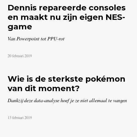
Dennis repareerde consoles
en maakt nu zijn eigen NES-
game
Van Powerpoint tot PPU-rot
door
20 februari 2019
Thijs
Kaagman
Wie is de sterkste pokémon
van dit moment?
Dankzij deze data-analyse hoef je ze niet allemaal te vangen
door
13 februari 2019
Jerry
Vermanen