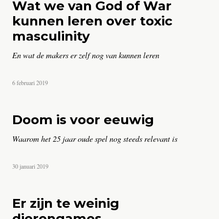
Wat we van God of War
kunnen leren over toxic
masculinity
En wat de makers er zelf nog van kunnen leren
door
6 februari 2019
Wessel
Schillemans
Doom is voor eeuwig
Waarom het 25 jaar oude spel nog steeds relevant is
door
30 januari 2019
Thijs
Barnhard
Er zijn te weinig
dierengames