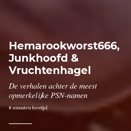
Hemarookworst666,
Junkhoofd &
Vruchtenhagel
De verhalen achter de meest
opmerkelijke PSN-namen
8
minuten leestijd