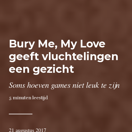
Bury Me, My Love
geeft vluchtelingen
een gezicht
Soms hoeven games niet leuk te zijn
5
minuten leestijd
21 augustus 2017
door