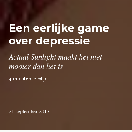
Een eerlijke game
over depressie
Actual Sunlight maakt het niet
mooier dan het is
4
minuten leestijd
21 september 2017
door
Erik
Nusselder