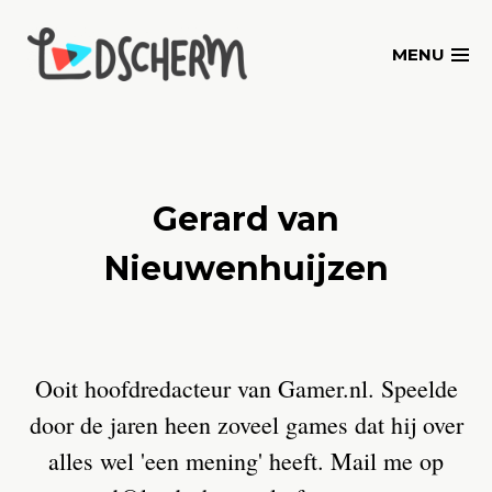
Skip
to
MENU
content
Gerard van
Nieuwenhuijzen
Ooit hoofdredacteur van Gamer.nl. Speelde
door de jaren heen zoveel games dat hij over
alles wel 'een mening' heeft. Mail me op