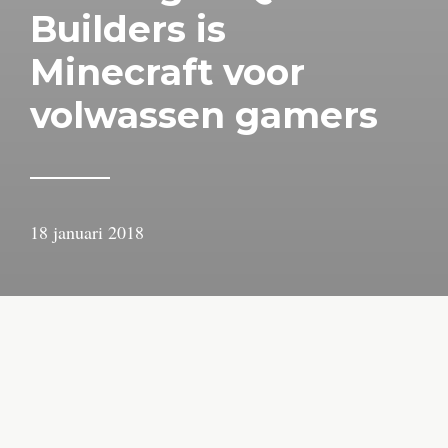
Builders is
Minecraft voor
volwassen gamers
18 januari 2018
door
Arjan
Lindeboom
Je voelt je echt oud als je de interesses van een nieuwe