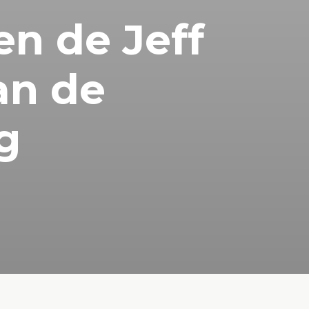
ben de Jeff
an de
g