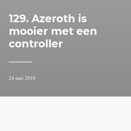
129. Azeroth is
mooier met een
controller
24 mei 2018
door
Arjan
Lindeboom