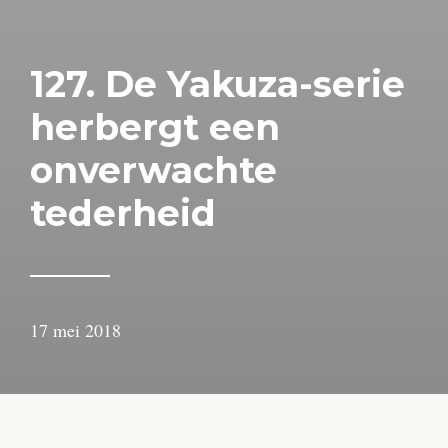
127. De Yakuza-serie
herbergt een
onverwachte
tederheid
17 mei 2018
door
Arjan
Lindeboom